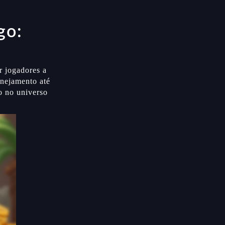
go:
r jogadores a
anejamento até
o no universo