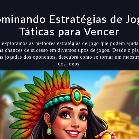
minando Estratégias de Jo
Táticas para Vencer
, exploramos as melhores estratégias de jogo que podem ajuda
s chances de sucesso em diversos tipos de jogos. Desde o pl
às jogadas dos oponentes, descubra como se tornar um maestr
dos jogos.