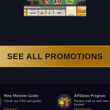
SEE ALL PROMOTIONS
New Member Guide
Affiliates Program
Check out FAQ and guides
Partner with us and earn
income!
Check now
Find Out more