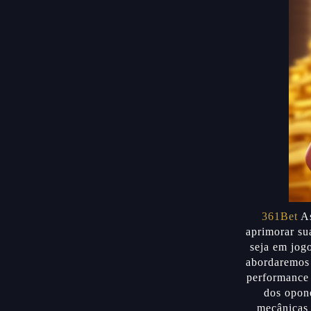
361Bet
As
aprimorar su
seja em jog
abordaremos 
performance 
dos opone
mecânicas 