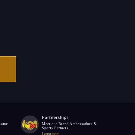
Partnerships
 some
Meet our Brand Ambassadors &
Sports Partners
Learnt more