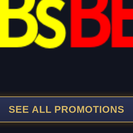
SEE ALL PROMOTIONS