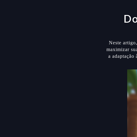
Do
Neste artigo
maximizar sua
a adaptação 