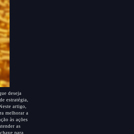
que deseja
e estratégia,
este artigo,
ra melhorar a
ação às ações
ntender as
-chave para