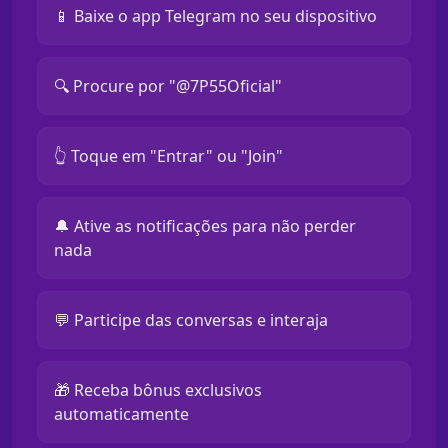
📱 Baixe o app Telegram no seu dispositivo
🔍 Procure por "@7P55Oficial"
👆 Toque em "Entrar" ou "Join"
🔔 Ative as notificações para não perder
nada
💬 Participe das conversas e interaja
🎁 Receba bônus exclusivos
automaticamente