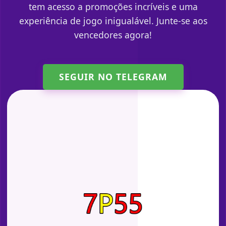
tem acesso a promoções incríveis e uma
experiência de jogo inigualável. Junte-se aos
vencedores agora!
SEGUIR NO TELEGRAM