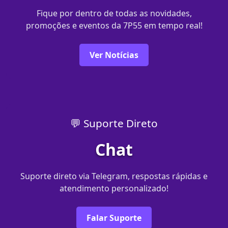
Fique por dentro de todas as novidades,
promoções e eventos da 7P55 em tempo real!
Ver Notícias
💬 Suporte Direto
Chat
Suporte direto via Telegram, respostas rápidas e
atendimento personalizado!
Falar Suporte