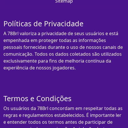
Sitemap
Políticas de Privacidade
A 78Brl valoriza a privacidade de seus usuários e está
empenhada em proteger todas as informações
pessoais fornecidas durante o uso de nossos canais de
comunicação. Todos os dados coletados são utilizados
exclusivamente para fins de melhoria contínua da
experiência de nossos jogadores.
Termos e Condições
Os usuários da 78Brl concordam em respeitar todas as
regras e regulamentos estabelecidos. É importante ler
e entender todos os termos antes de participar de