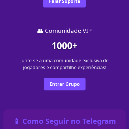
Falar Suporte
👥 Comunidade VIP
1000+
Junte-se a uma comunidade exclusiva de
jogadores e compartilhe experiências!
Entrar Grupo
📱 Como Seguir no Telegram