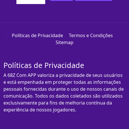
Políticas de Privacidade
Termos e Condições
Sitemap
Políticas de Privacidade
A 68Z Com APP valoriza a privacidade de seus usuários
e está empenhada em proteger todas as informações
pessoais fornecidas durante o uso de nossos canais de
comunicação. Todos os dados coletados são utilizados
exclusivamente para fins de melhoria contínua da
experiência de nossos jogadores.