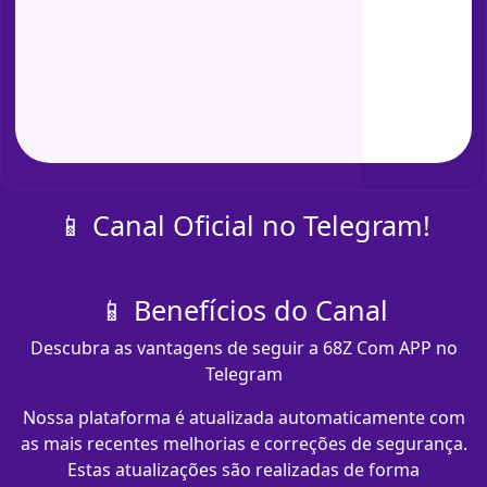
📱 Canal Oficial no Telegram!
📱 Benefícios do Canal
Descubra as vantagens de seguir a 68Z Com APP no
Telegram
Nossa plataforma é atualizada automaticamente com
as mais recentes melhorias e correções de segurança.
Estas atualizações são realizadas de forma