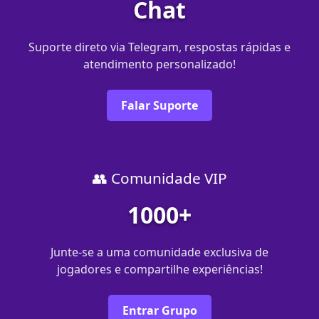
Chat
Suporte direto via Telegram, respostas rápidas e
atendimento personalizado!
Falar Suporte
👥 Comunidade VIP
1000+
Junte-se a uma comunidade exclusiva de
jogadores e compartilhe experiências!
Entrar Grupo