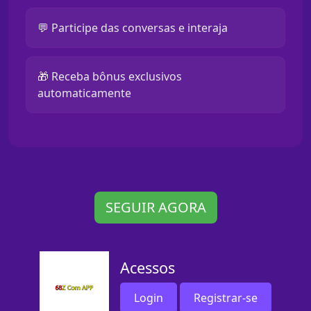
💬 Participe das conversas e interaja
🎁 Receba bônus exclusivos
automaticamente
SEGUIR AGORA
Acessos
Login
Registrar-se