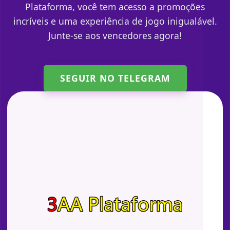
Plataforma, você tem acesso a promoções
incríveis e uma experiência de jogo inigualável.
Junte-se aos vencedores agora!
SEGUIR NO TELEGRAM