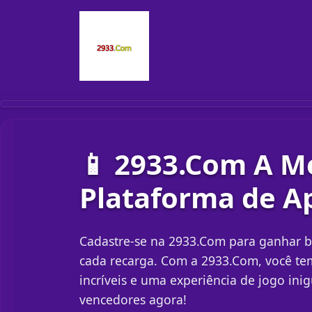
📱 2933.Com A M
Plataforma de A
Cadastre-se na 2933.Com para ganhar 
cada recarga. Com a 2933.Com, você t
incríveis e uma experiência de jogo inig
vencedores agora!