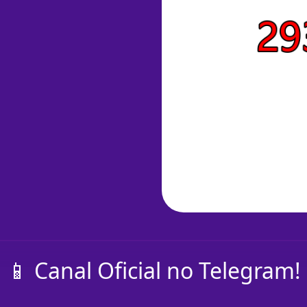
📱 Canal Oficial no Telegram!