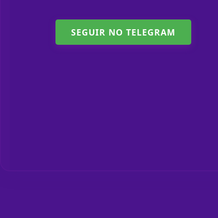
SEGUIR NO TELEGRAM