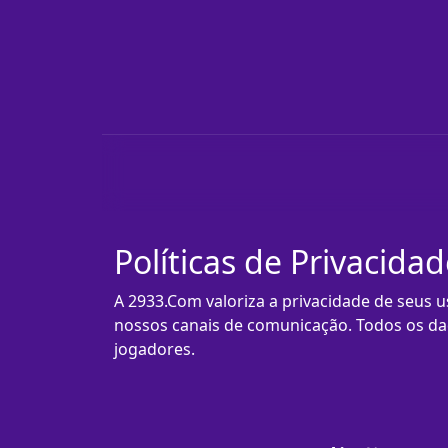
Políticas de Privacida
A 2933.Com valoriza a privacidade de seus 
nossos canais de comunicação. Todos os dad
jogadores.