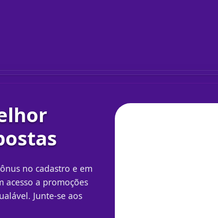
elhor
postas
bônus no cadastro e em
em acesso a promoções
ualável. Junte-se aos