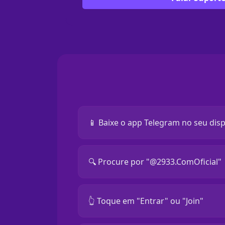
📱 Baixe o app Telegram no seu disp
🔍 Procure por "@2933.ComOficial"
👆 Toque em "Entrar" ou "Join"