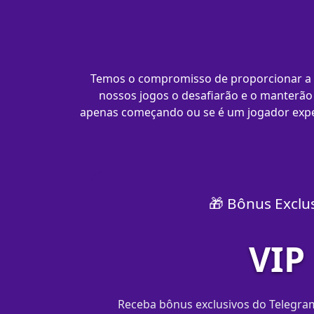
Temos o compromisso de proporcionar a v
nossos jogos o desafiarão e o manterão 
apenas começando ou se é um jogador exper
🎁 Bônus Exclu
VIP
Receba bônus exclusivos do Telegra